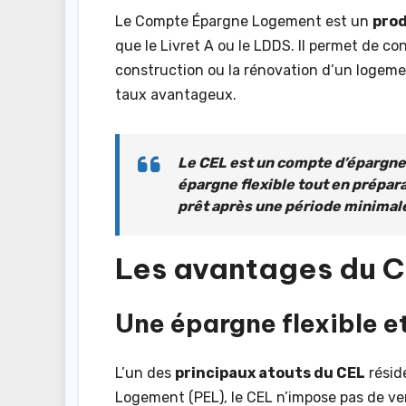
Le Compte Épargne Logement est un
prod
que le Livret A ou le LDDS. Il permet de co
construction ou la rénovation d’un logement
taux avantageux.
Le CEL est un compte d’épargne
épargne flexible tout en prépara
prêt après une période minimal
Les avantages du 
Une épargne flexible e
L’un des
principaux atouts du CEL
résid
Logement (PEL), le CEL n’impose pas de ver