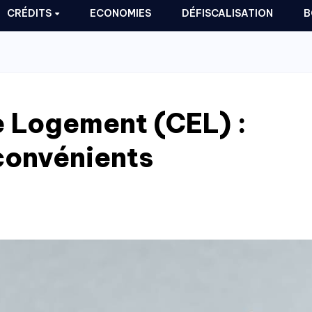
CRÉDITS
ECONOMIES
DÉFISCALISATION
B
 Logement (CEL) :
convénients