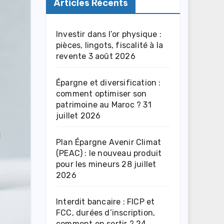
Articles Récents
Investir dans l’or physique :
pièces, lingots, fiscalité à la
revente
3 août 2026
Épargne et diversification :
comment optimiser son
patrimoine au Maroc ?
31
juillet 2026
Plan Épargne Avenir Climat
(PEAC) : le nouveau produit
pour les mineurs
28 juillet
2026
Interdit bancaire : FICP et
FCC, durées d’inscription,
comment en sortir ?
24