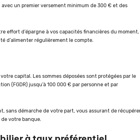
, avec un premier versement minimum de 300 € et des
re effort d’épargne à vos capacités financières du moment,
lité d’alimenter régulièrement le compte.
votre capital. Les sommes déposées sont protégées par le
tion (FGDR) jusqu’à 100 000 € par personne et par
t, sans démarche de votre part, vous assurant de récupére
 de votre banque.
ilier à taux préférentiel