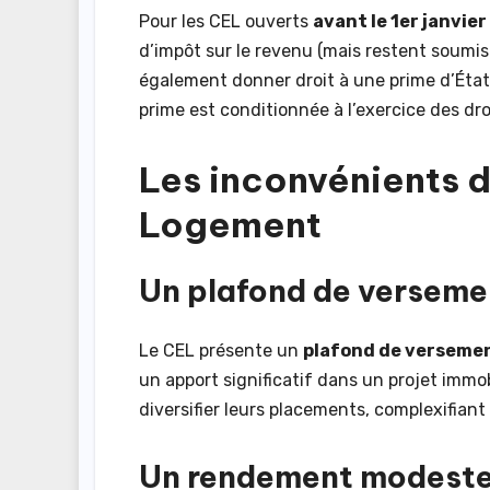
Pour les CEL ouverts
avant le 1er janvie
d’impôt sur le revenu (mais restent soumi
également donner droit à une prime d’État
prime est conditionnée à l’exercice des droi
Les inconvénients
Logement
Un plafond de versemen
Le CEL présente un
plafond de verseme
un apport significatif dans un projet immob
diversifier leurs placements, complexifiant
Un rendement modest