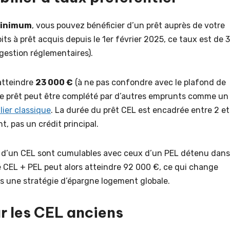
minimum
, vous pouvez bénéficier d’un prêt auprès de votre
its à prêt acquis depuis le 1er février 2025, ce taux est de 
 gestion réglementaires).
atteindre
23 000 €
(à ne pas confondre avec le plafond de
 Ce prêt peut être complété par d’autres emprunts comme un
lier classique
. La durée du prêt CEL est encadrée entre 2 et
t, pas un crédit principal.
us d’un CEL sont cumulables avec ceux d’un PEL détenu dans
CEL + PEL peut alors atteindre 92 000 €, ce qui change
ans une stratégie d’épargne logement globale.
r les CEL anciens