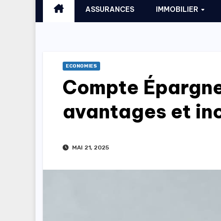
ASSURANCES
IMMOBILIER
ECONOMIES
Compte Épargne
avantages et in
MAI 21, 2025