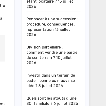
étant locataire ?
15 juillet
tre
2026
 à
Renoncer à une succession :
procédure, conséquences,
représentation
13 juillet
2026
Division parcellaire :
comment vendre une partie
de son terrain ?
10 juillet
2026
Investir dans un terrain de
padel : bonne ou mauvaise
idée ?
8 juillet 2026
Quels sont les atouts d’une
SCI familiale ?
6 juillet 2026
ent