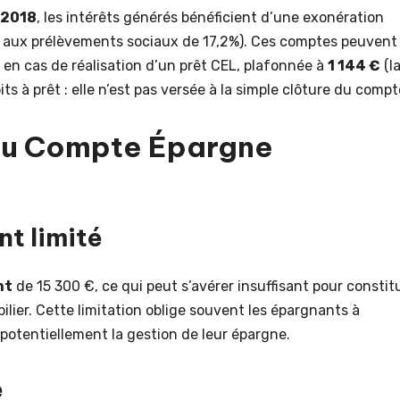
r 2018
, les intérêts générés bénéficient d’une exonération
s aux prélèvements sociaux de 17,2%). Ces comptes peuvent
 en cas de réalisation d’un prêt CEL, plafonnée à
1 144 €
(l
ts à prêt : elle n’est pas versée à la simple clôture du compt
 du Compte Épargne
t limité
nt
de 15 300 €, ce qui peut s’avérer insuffisant pour constit
ilier. Cette limitation oblige souvent les épargnants à
 potentiellement la gestion de leur épargne.
e