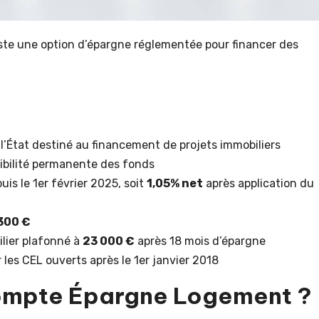
ste une option d’épargne réglementée pour financer des
l’État destiné au financement de projets immobiliers
ibilité permanente des fonds
uis le 1er février 2025, soit
1,05% net
après application du
300 €
ilier plafonné à
23 000 €
après 18 mois d’épargne
les CEL ouverts après le 1er janvier 2018
Compte Épargne Logement ?