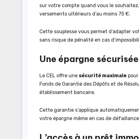
sur votre compte quand vous le souhaitez
versements ultérieurs d’au moins 75 €.
Cette souplesse vous permet d’adapter vot
sans risque de pénalité en cas d’impossibi
Une épargne sécurisée
Le CEL offre une
sécurité maximale
pour 
Fonds de Garantie des Dépôts et de Résolu
établissement bancaire.
Cette garantie s’applique automatiquemen
votre épargne même en cas de défaillance
L’accès à un prêt immob