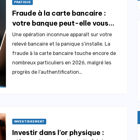
PRATIQUE
Fraude à la carte bancaire :
votre banque peut-elle vous
rembourser ?
Une opération inconnue apparaît sur votre
relevé bancaire et la panique s’installe. La
fraude à la carte bancaire touche encore de
nombreux particuliers en 2026, malgré les
progrès de l’authentification…
INVESTISSEMENT
Investir dans l’or physique :