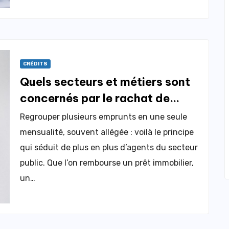
CRÉDITS
Quels secteurs et métiers sont
concernés par le rachat de
crédit fonctionnaire ?
Regrouper plusieurs emprunts en une seule
mensualité, souvent allégée : voilà le principe
qui séduit de plus en plus d’agents du secteur
public. Que l’on rembourse un prêt immobilier,
un…