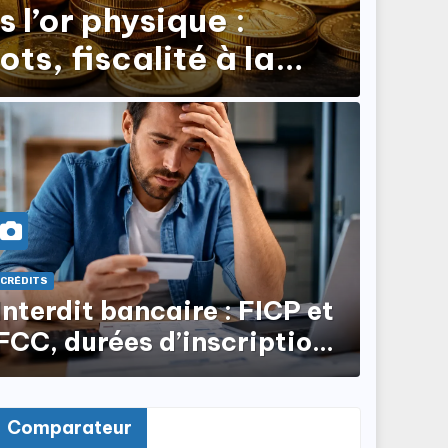
s l’or physique :
ots, fiscalité à la
CRÉDITS
Interdit bancaire : FICP et
FCC, durées d’inscription,
comment en sortir ?
Comparateur