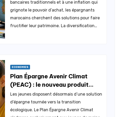
bancaires traditionnels et à une inflation qui
grignote le pouvoir d’achat, les épargnants
marocains cherchent des solutions pour faire
fructifier leur patrimoine. La diversification…
ECONOMIES
Plan Épargne Avenir Climat
(PEAC) : le nouveau produit
pour les mineurs
Les jeunes disposent désormais d’une solution
d’épargne tournée vers la transition
écologique. Le Plan Épargne Avenir Climat