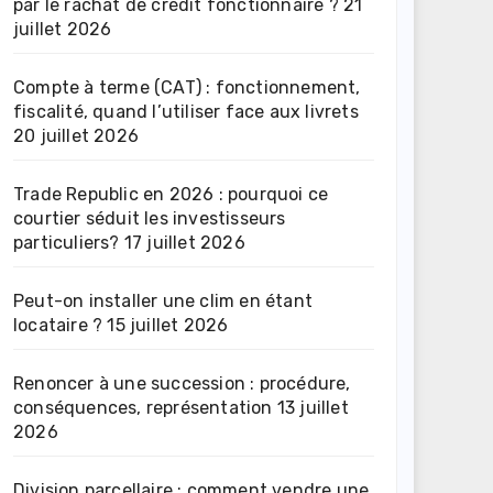
par le rachat de crédit fonctionnaire ?
21
juillet 2026
Compte à terme (CAT) : fonctionnement,
fiscalité, quand l’utiliser face aux livrets
20 juillet 2026
Trade Republic en 2026 : pourquoi ce
courtier séduit les investisseurs
particuliers?
17 juillet 2026
Peut-on installer une clim en étant
locataire ?
15 juillet 2026
Renoncer à une succession : procédure,
conséquences, représentation
13 juillet
2026
Division parcellaire : comment vendre une