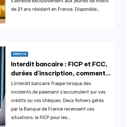
s’adresse exclusivement aux jeunes de moins
de 21 ans résidant en France. Disponible…
CRÉDITS
Interdit bancaire : FICP et FCC,
durées d’inscription, comment
en sortir ?
L’interdit bancaire frappe lorsque des
incidents de paiement s’accumulent sur vos
crédits ou vos chèques. Deux fichiers gérés
par la Banque de France recensent ces
situations: le FICP pour les…