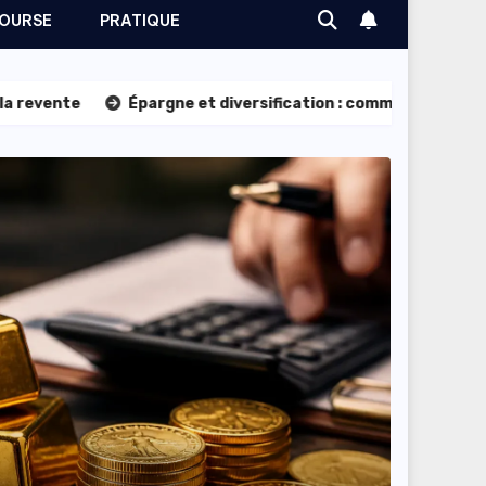
OURSE
PRATIQUE
Épargne et diversification : comment optimiser son patrimoin