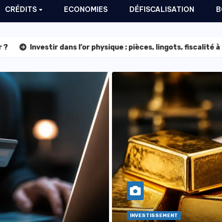
CRÉDITS
ECONOMIES
DÉFISCALISATION
B
dans l’or physique : pièces, lingots, fiscalité à la revente
INVESTISSEMENT