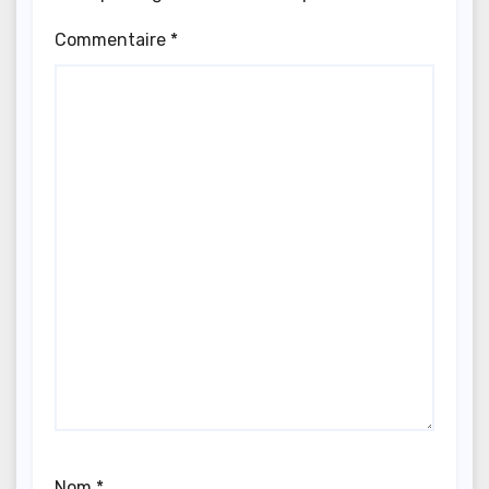
Commentaire
*
Nom
*