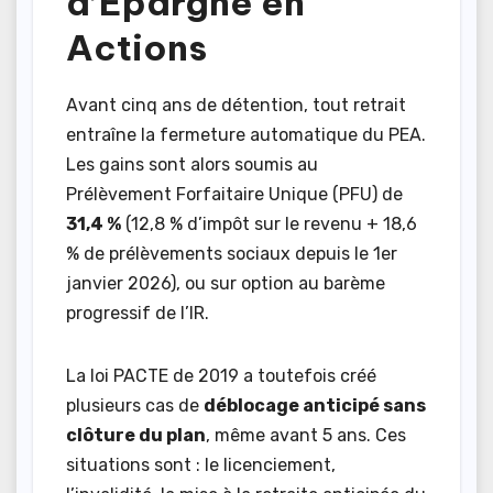
d’Épargne en
Actions
Avant cinq ans de détention, tout retrait
entraîne la fermeture automatique du PEA.
Les gains sont alors soumis au
Prélèvement Forfaitaire Unique (PFU) de
31,4 %
(12,8 % d’impôt sur le revenu + 18,6
% de prélèvements sociaux depuis le 1er
janvier 2026), ou sur option au barème
progressif de l’IR.
La loi PACTE de 2019 a toutefois créé
plusieurs cas de
déblocage anticipé sans
clôture du plan
, même avant 5 ans. Ces
situations sont : le licenciement,