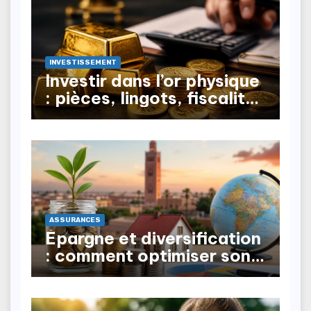
INVESTISSEMENT
Investir dans l’or physique
: pièces, lingots, fiscalité
à la revente
ASSURANCES
Épargne et diversification
: comment optimiser son
patrimoine au Maroc ?