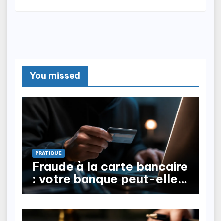
You missed
PRATIQUE
Fraude à la carte bancaire
: votre banque peut-elle
vous rembourser ?