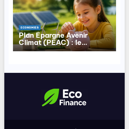
ECONOMIES
Plan Épargne Avenir
Climat (PEAC) : le
nouveau produit pour les
mineurs