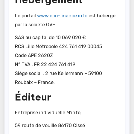
Le portail
www.eco-finance.info
est hébergé
par la société OVH
SAS au capital de 10 069 020 €
RCS Lille Métropole 424 761 419 00045
Code APE 2620Z
N° TVA : FR 22 424 761 419
Siège social : 2 rue Kellermann – 59100
Roubaix – France.
Éditeur
Entreprise individuelle M’info,
59 route de vouille 86170 Cissé