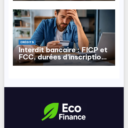
mineurs
CRÉDITS
Interdit bancaire : FICP et
FCC, durées d’inscription,
comment en sortir ?