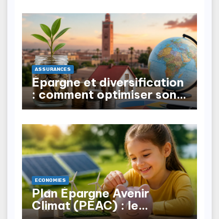
ASSURANCES
Épargne et diversification
: comment optimiser son
patrimoine au Maroc ?
ECONOMIES
Plan Épargne Avenir
Climat (PEAC) : le
nouveau produit pour les