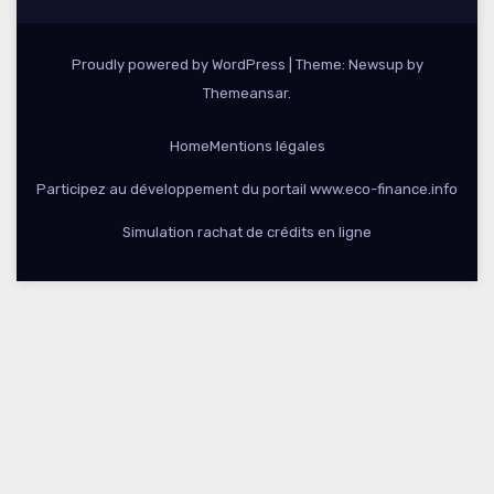
Proudly powered by WordPress
|
Theme: Newsup by
Themeansar
.
Home
Mentions légales
Participez au développement du portail www.eco-finance.info
Simulation rachat de crédits en ligne