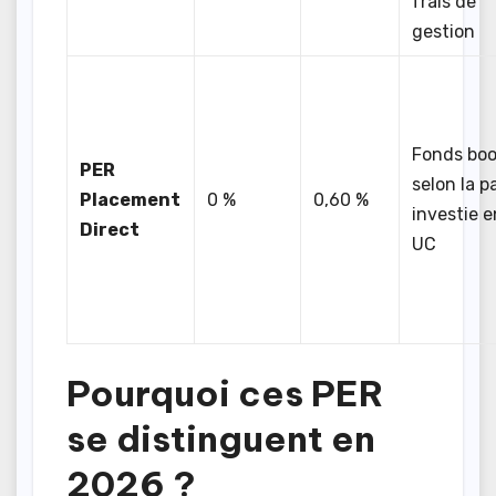
frais de
gestion
Fonds boo
PER
selon la p
Placement
0 %
0,60 %
investie e
Direct
UC
Pourquoi ces PER
se distinguent en
2026 ?