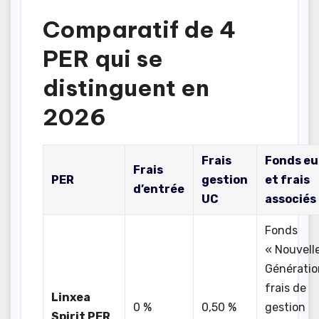
Comparatif de 4
PER qui se
distinguent en
2026
Frais
Fonds eu
Frais
PER
gestion
et frais
d’entrée
UC
associés
Fonds
« Nouvell
Génératio
frais de
Linxea
0 %
0,50 %
gestion
Spirit PER