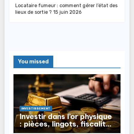
Locataire fumeur : comment gérer l’état des
lieux de sortie ?
15 juin 2026
You missed
INVESTISSEMENT
Investir dans l’or physique
: pièces, lingots, fiscalité
à la revente