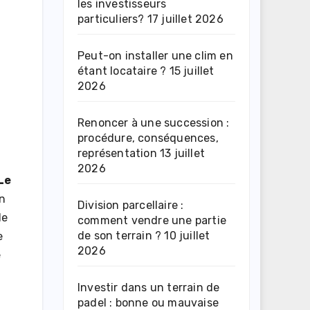
les investisseurs
particuliers?
17 juillet 2026
Peut-on installer une clim en
étant locataire ?
15 juillet
2026
Renoncer à une succession :
procédure, conséquences,
représentation
13 juillet
2026
Le
en
Division parcellaire :
de
comment vendre une partie
de son terrain ?
10 juillet
e
2026
e
Investir dans un terrain de
padel : bonne ou mauvaise