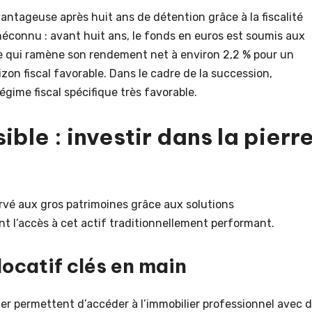
antageuse après huit ans de détention grâce à la fiscalité
 méconnu : avant huit ans, le fonds en euros est soumis aux
e qui ramène son rendement net à environ 2,2 % pour un
zon fiscal favorable. Dans le cadre de la succession,
gime fiscal spécifique très favorable.
ble : investir dans la pierr
ervé aux gros patrimoines grâce aux solutions
t l’accès à cet actif traditionnellement performant.
 locatif clés en main
er permettent d’accéder à l’immobilier professionnel avec 