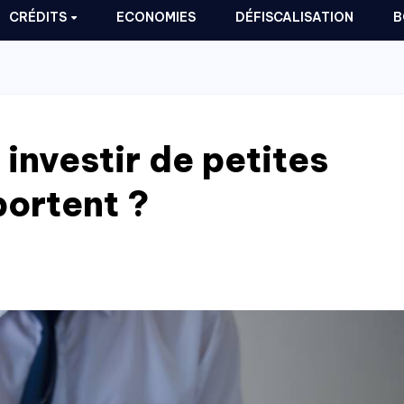
CRÉDITS
ECONOMIES
DÉFISCALISATION
B
 investir de petites
ortent ?