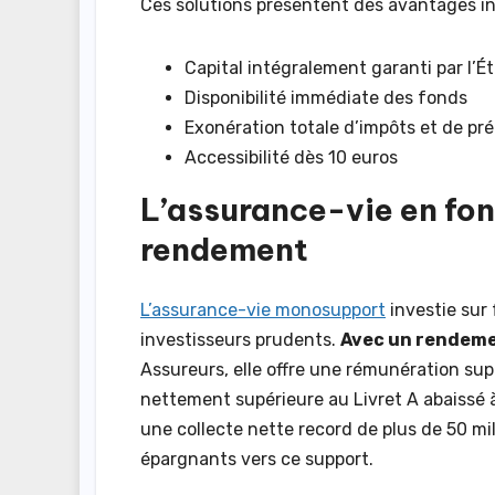
Ces solutions présentent des avantages in
Capital intégralement garanti par l’É
Disponibilité immédiate des fonds
Exonération totale d’impôts et de pr
Accessibilité dès 10 euros
L’assurance-vie en fon
rendement
L’assurance-vie monosupport
investie sur
investisseurs prudents.
Avec un rendeme
Assureurs, elle offre une rémunération supé
nettement supérieure au Livret A abaissé à 
une collecte nette record de plus de 50 mi
épargnants vers ce support.