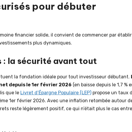
urisés pour débuter
moine financier solide, il convient de commencer par établir
investissements plus dynamiques.
 : la sécurité avant tout
tuent la fondation idéale pour tout investisseur débutant.
net depuis le 1er février 2026
(en baisse depuis le 1,7 % 
dis que le
Livret d’Épargne Populaire (LEP)
propose un taux 
même 1er février 2026. Avec une inflation retombée autour d
rets reste légèrement positif, ce qui n’était plus le cas entr