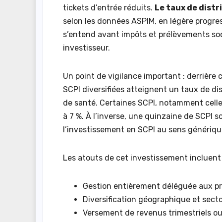
tickets d’entrée réduits.
Le taux de distr
selon les données ASPIM, en légère progre
s’entend avant impôts et prélèvements soc
investisseur.
Un point de vigilance important : derrière
SCPI diversifiées atteignent un taux de dis
de santé. Certaines SCPI, notamment celles
à 7 %. À l’inverse, une quinzaine de SCPI s
l’investissement en SCPI au sens génériqu
Les atouts de cet investissement incluent 
Gestion entièrement déléguée aux pr
Diversification géographique et sect
Versement de revenus trimestriels o