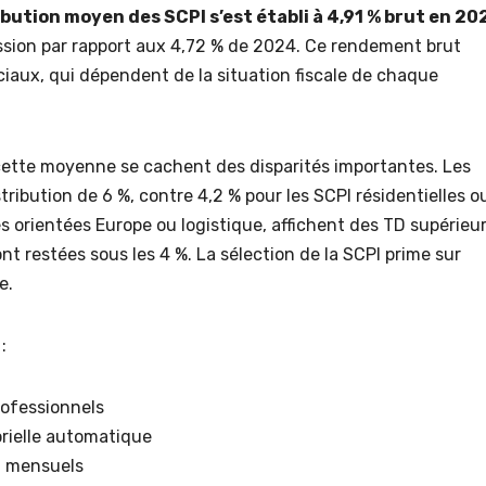
ibution moyen des SCPI s’est établi à 4,91 % brut en 20
ssion par rapport aux 4,72 % de 2024. Ce rendement brut
iaux, qui dépendent de la situation fiscale de chaque
 cette moyenne se cachent des disparités importantes. Les
tribution de 6 %, contre 4,2 % pour les SCPI résidentielles o
 orientées Europe ou logistique, affichent des TD supérieu
ont restées sous les 4 %. La sélection de la SCPI prime sur
e.
:
ofessionnels
orielle automatique
u mensuels