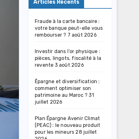
Articles Récents
Fraude à la carte bancaire :
votre banque peut-elle vous
rembourser ?
7 août 2026
Investir dans l’or physique :
pièces, lingots, fiscalité à la
revente
3 août 2026
Épargne et diversification :
comment optimiser son
patrimoine au Maroc ?
31
juillet 2026
Plan Épargne Avenir Climat
(PEAC) : le nouveau produit
pour les mineurs
28 juillet
2026