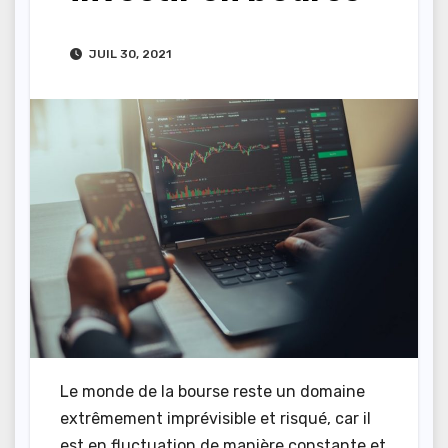
JUIL 30, 2021
Le monde de la bourse reste un domaine
extrêmement imprévisible et risqué, car il
est en fluctuation de manière constante et