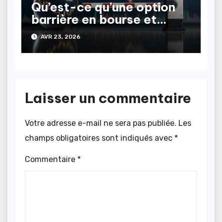
Qu’est-ce qu’une option
barrière en bourse et
comment l’utiliser
AVR 23, 2026
efficacement ?
Laisser un commentaire
Votre adresse e-mail ne sera pas publiée.
Les
champs obligatoires sont indiqués avec
*
Commentaire
*