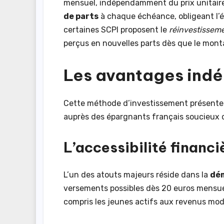
mensuel, indépendamment du prix unitaire
de parts
à chaque échéance, obligeant l’ép
certaines SCPI proposent le
réinvestissem
perçus en nouvelles parts dès que le monta
Les avantages indé
Cette méthode d’investissement présente 
auprès des épargnants français soucieux de
L’accessibilité financ
L’un des atouts majeurs réside dans la
dém
versements possibles dès 20 euros mensuels
compris les jeunes actifs aux revenus mod