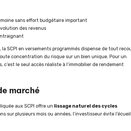
imoine sans effort budgétaire important
évolution des revenus
ntraignant
t, la SCPI en versements programmés dispense de tout reco
 toute concentration du risque sur un bien unique. Pour un
 c’est le seul accès réaliste à l’immobilier de rendement
 de marché
liquée aux SCPI offre un
lissage naturel des cycles
ons sur plusieurs mois ou années, l’investisseur évite l’écueil