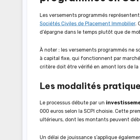
Les versements programmés représenten
Sociétés Civiles de Placement Immobilier
. 
d’épargne dans le temps plutôt que de mob
À noter : les versements programmés ne so
à capital fixe, qui fonctionnent par marc
critère doit être vérifié en amont lors de la
Les modalités pratiqu
Le processus débute par un
investisseme
000 euros selon la SCPI choisie. Cette pr
ultérieurs, dont les montants peuvent déb
Un délai de jouissance s’applique égalem