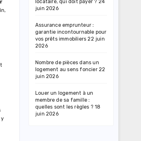
locataire, qui doit payer ?
24
r
juin 2026
in,
Assurance emprunteur :
garantie incontournable pour
vos prêts immobiliers
22 juin
2026
Nombre de pièces dans un
t
logement au sens foncier
22
juin 2026
Louer un logement à un
membre de sa famille :
quelles sont les règles ?
18
s
juin 2026
 y