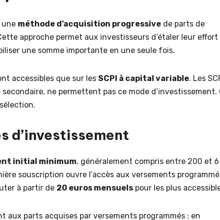
t une
méthode d’acquisition progressive
de parts de
Cette approche permet aux investisseurs d’étaler leur effort
iliser une somme importante en une seule fois.
nt accessibles que sur les
SCPI à capital variable
. Les SC
hé secondaire, ne permettent pas ce mode d’investissement.
 sélection.
es d’investissement
nt initial minimum
, généralement compris entre 200 et 6
emière souscription ouvre l’accès aux versements programmé
uter à partir de
20 euros mensuels
pour les plus accessibl
ent aux parts acquises par versements programmés : en