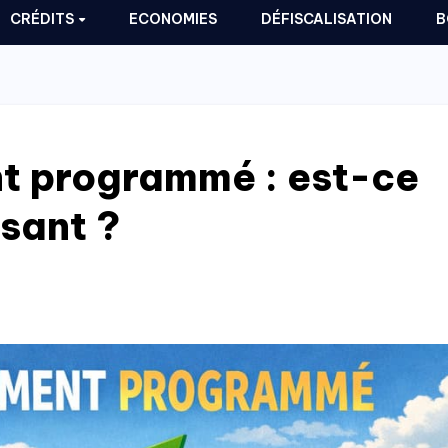
CRÉDITS
ECONOMIES
DÉFISCALISATION
B
t programmé : est-ce
ssant ?