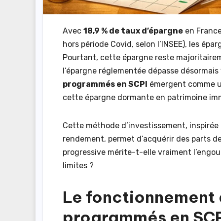
Avec
18,9 % de taux d’épargne
en France
hors période Covid, selon l’INSEE), les ép
Pourtant, cette épargne reste majoritair
l’épargne réglementée dépasse désormais 1
programmés en SCPI
émergent comme une
cette épargne dormante en patrimoine imm
Cette méthode d’investissement, inspirée
rendement, permet d’acquérir des parts d
progressive mérite-t-elle vraiment l’engou
limites ?
Le fonctionnement
programmés en SC