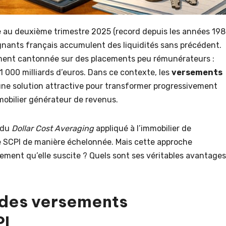
 au deuxième trimestre 2025 (record depuis les années 19
argnants français accumulent des liquidités sans précédent.
ement cantonnée sur des placements peu rémunérateurs :
 000 milliards d’euros. Dans ce contexte, les
versements
 solution attractive pour transformer progressivement
obilier générateur de revenus.
 du
Dollar Cost Averaging
appliqué à l’immobilier de
e SCPI de manière échelonnée. Mais cette approche
ement qu’elle suscite ? Quels sont ses véritables avantages
 des versements
PI