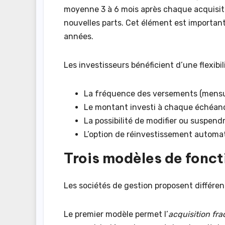
moyenne 3 à 6 mois après chaque acquisiti
nouvelles parts. Cet élément est important
années.
Les investisseurs bénéficient d’une flexib
La fréquence des versements (mensuell
Le montant investi à chaque échéan
La possibilité de modifier ou suspend
L’option de réinvestissement automa
Trois modèles de fonc
Les sociétés de gestion proposent différe
Le premier modèle permet l’
acquisition fr