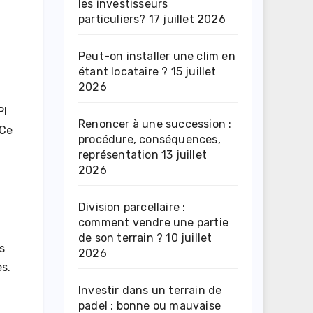
les investisseurs
particuliers?
17 juillet 2026
Peut-on installer une clim en
étant locataire ?
15 juillet
2026
PI
Renoncer à une succession :
 Ce
procédure, conséquences,
représentation
13 juillet
2026
Division parcellaire :
comment vendre une partie
de son terrain ?
10 juillet
s
2026
es.
Investir dans un terrain de
padel : bonne ou mauvaise