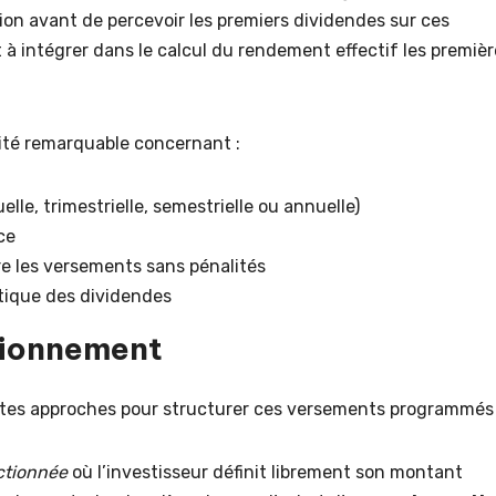
on avant de percevoir les premiers dividendes sur ces
 à intégrer dans le calcul du rendement effectif les premièr
ilité remarquable concernant :
e, trimestrielle, semestrielle ou annuelle)
ce
re les versements sans pénalités
tique des dividendes
tionnement
ntes approches pour structurer ces versements programmés 
actionnée
où l’investisseur définit librement son montant