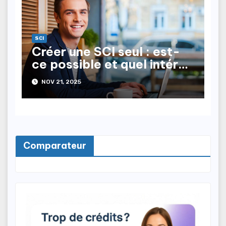
SCI
Créer une SCI seul : est-
ce possible et quel intérêt
?
NOV 21, 2025
Comparateur