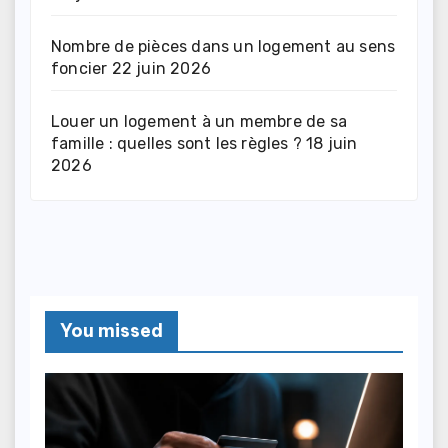
Nombre de pièces dans un logement au sens
foncier
22 juin 2026
Louer un logement à un membre de sa
famille : quelles sont les règles ?
18 juin
2026
You missed