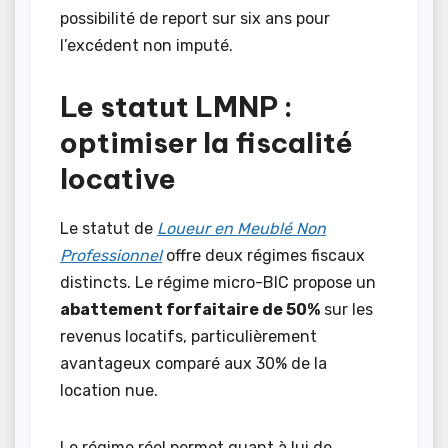
possibilité de report sur six ans pour
l’excédent non imputé.
Le statut LMNP :
optimiser la fiscalité
locative
Le statut de
Loueur en Meublé Non
Professionnel
offre deux régimes fiscaux
distincts. Le régime micro-BIC propose un
abattement forfaitaire de 50%
sur les
revenus locatifs, particulièrement
avantageux comparé aux 30% de la
location nue.
Le régime réel permet quant à lui de