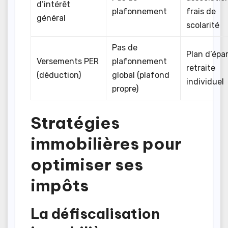
d’intérêt
plafonnement
frais de
général
scolarité
Pas de
Plan d’épa
Versements PER
plafonnement
retraite
(déduction)
global (plafond
individuel
propre)
Stratégies
immobilières pour
optimiser ses
impôts
La défiscalisation