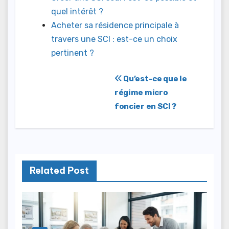
quel intérêt ?
Acheter sa résidence principale à
travers une SCI : est-ce un choix
pertinent ?
Navigation
Qu’est-ce que le
régime micro
de
foncier en SCI ?
l’article
Related Post