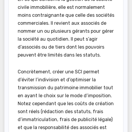
civile immobilière, elle est normalement
moins contraignante que celle des sociétés
commerciales. Il revient aux associés de
nommer un ou plusieurs gérants pour gérer
la société au quotidien. Il peut s’agir
d’associés ou de tiers dont les pouvoirs
peuvent être limités dans les statuts.
Concrètement, créer une SCI permet
d’éviter l’indivision et d’optimiser la
transmission du patrimoine immobilier tout
en ayant le choix sur le mode d’imposition.
Notez cependant que les coûts de création
sont réels (rédaction des statuts, frais
d’immatriculation, frais de publicité légale)
et que la responsabilité des associés est