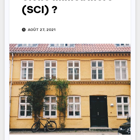
(SCI) ?
AOÛT 27, 2021