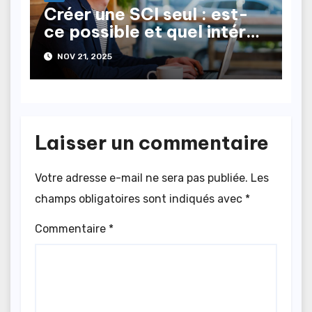
Créer une SCI seul : est-
ce possible et quel intérêt
?
NOV 21, 2025
Laisser un commentaire
Votre adresse e-mail ne sera pas publiée.
Les
champs obligatoires sont indiqués avec
*
Commentaire
*