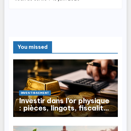
You missed
INVESTISSEMENT
Investir dans l’or physique
: pièces, lingots, fiscalité
à la revente