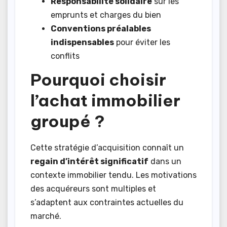
Responsabilité solidaire
sur les
emprunts et charges du bien
Conventions préalables
indispensables
pour éviter les
conflits
Pourquoi choisir
l’achat immobilier
groupé ?
Cette stratégie d’acquisition connaît un
regain d’intérêt significatif
dans un
contexte immobilier tendu. Les motivations
des acquéreurs sont multiples et
s’adaptent aux contraintes actuelles du
marché.