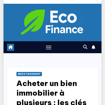
Skip
to
content
INVESTISSEMENT
Acheter un bien
immobilier à
plusieurs : les clés