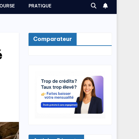
OURSE
PRATIQUE
Comparateur
é