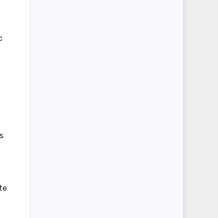
c
s
te