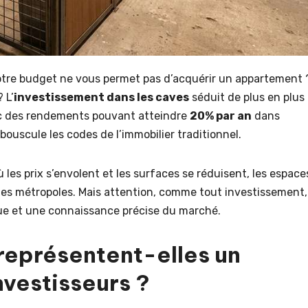
 votre budget ne vous permet pas d’acquérir un appartement 
 L’
investissement dans les caves
séduit de plus en plus
vec des rendements pouvant atteindre
20% par an
dans
uscule les codes de l’immobilier traditionnel.
les prix s’envolent et les surfaces se réduisent, les espace
des métropoles. Mais attention, comme tout investissement,
ue et une connaissance précise du marché.
représentent-elles un
nvestisseurs ?