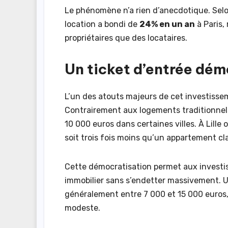
Le phénomène n’a rien d’anecdotique. Selo
location a bondi de
24% en un an
à Paris,
propriétaires que des locataires.
Un ticket d’entrée dé
L’un des atouts majeurs de cet investiss
Contrairement aux logements traditionnels
10 000 euros dans certaines villes. À Lille
soit trois fois moins qu’un appartement cl
Cette démocratisation permet aux investis
immobilier sans s’endetter massivement. U
généralement entre 7 000 et 15 000 euros
modeste.