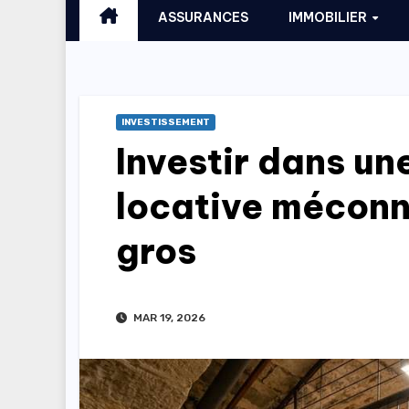
ASSURANCES
IMMOBILIER
INVESTISSEMENT
Investir dans un
locative méconn
gros
MAR 19, 2026