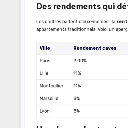
Des rendements qui dé
Les chiffres parlent d’eux-mêmes : la
rent
appartements traditionnels. Voici un aperç
Ville
Rendement caves
Paris
9-10%
Lille
11%
Montpellier
11%
Marseille
8%
Lyon
8%