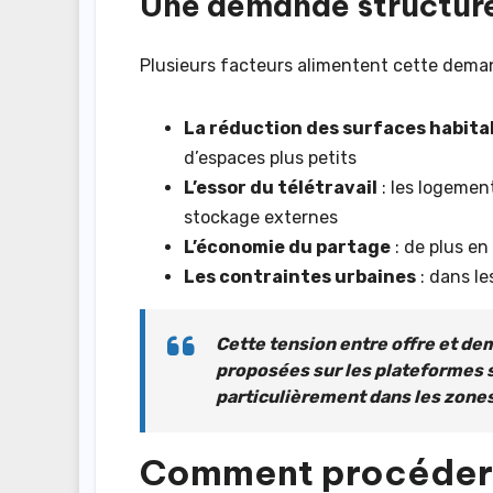
Une demande structure
Plusieurs facteurs alimentent cette deman
La réduction des surfaces habita
d’espaces plus petits
L’essor du télétravail
: les logemen
stockage externes
L’économie du partage
: de plus en
Les contraintes urbaines
: dans le
Cette tension entre offre et d
proposées
sur les plateformes 
particulièrement dans les zones
Comment procéder p