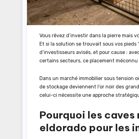
Vous rêvez d’investir dans la pierre mais
Et si la solution se trouvait sous vos pieds ?
d’investisseurs avisés, et pour cause : a
certains secteurs, ce placement méconnu bo
Dans un marché immobilier sous tension où 
de stockage deviennent l’or noir des gran
celui-ci nécessite une approche stratégiq
Pourquoi les caves 
eldorado pour les i