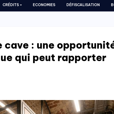
CRÉDITS
ECONOMIES
DÉFISCALISATION
B
e cave : une opportunit
ue qui peut rapporter