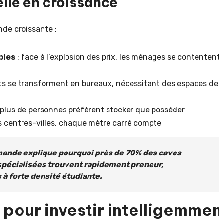
lle en croissance
de croissante :
bles
: face à l’explosion des prix, les ménages se contenten
ts se transforment en bureaux, nécessitant des espaces de
 plus de personnes préfèrent stocker que posséder
s centres-villes, chaque mètre carré compte
emande explique pourquoi près de
70% des caves
spécialisées trouvent rapidement preneur,
 à forte densité étudiante.
our investir intelligemme