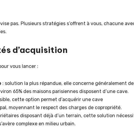
ise pas. Plusieurs stratégies s’offrent à vous, chacune ave
es.
tés d’acquisition
pour vous lancer :
e
: solution la plus répandue, elle concerne généralement de
nviron 65% des maisons parisiennes disposent d’une cave.
sible, cette option permet d’acquérir une cave
l, moyennant le respect des charges de copropriété.
riétaires disposant déjà d’un terrain, cette solution nécessi
s’avère complexe en milieu urbain.