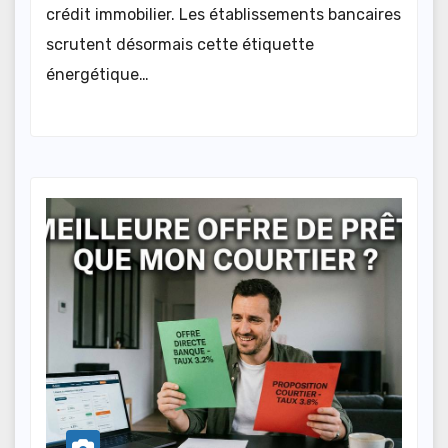
crédit immobilier. Les établissements bancaires
scrutent désormais cette étiquette
énergétique…