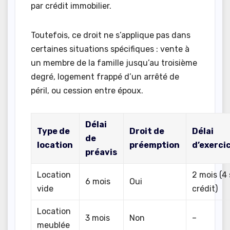
par crédit immobilier.
Toutefois, ce droit ne s’applique pas dans
certaines situations spécifiques : vente à
un membre de la famille jusqu’au troisième
degré, logement frappé d’un arrêté de
péril, ou cession entre époux.
Délai
Type de
Droit de
Délai
de
location
préemption
d’exerci
préavis
Location
2 mois (4 
6 mois
Oui
vide
crédit)
Location
3 mois
Non
–
meublée