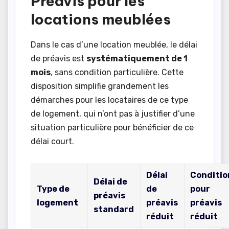
Préavis pour les
locations meublées
Dans le cas d’une location meublée, le délai
de préavis est
systématiquement de 1
mois
, sans condition particulière. Cette
disposition simplifie grandement les
démarches pour les locataires de ce type
de logement, qui n’ont pas à justifier d’une
situation particulière pour bénéficier de ce
délai court.
Délai
Conditio
Délai de
Type de
de
pour
préavis
logement
préavis
préavis
standard
réduit
réduit