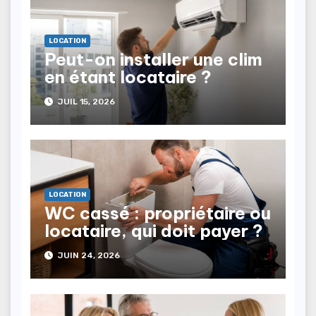
LOCATION
Peut-on installer une clim
en étant locataire ?
JUIL 15, 2026
LOCATION
WC cassé : propriétaire ou
locataire, qui doit payer ?
JUIN 24, 2026