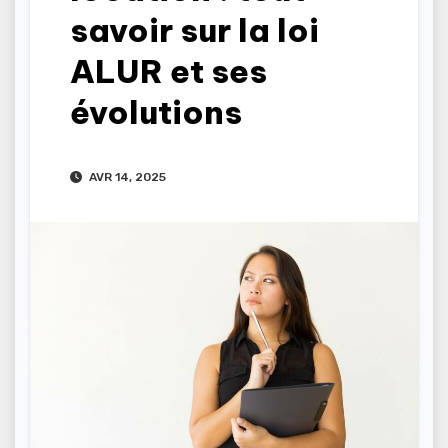
savoir sur la loi
ALUR et ses
évolutions
AVR 14, 2025