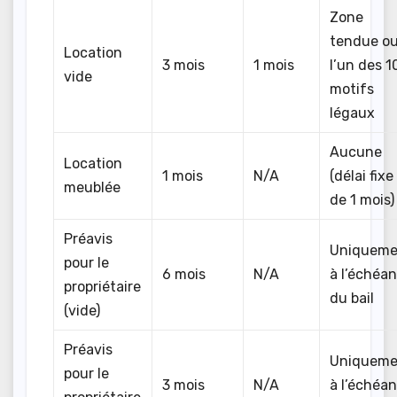
Zone
tendue o
Location
3 mois
1 mois
l’un des 1
vide
motifs
légaux
Aucune
Location
1 mois
N/A
(délai fixe
meublée
de 1 mois)
Préavis
Uniqueme
pour le
6 mois
N/A
à l’échéa
propriétaire
du bail
(vide)
Préavis
Uniqueme
pour le
3 mois
N/A
à l’échéa