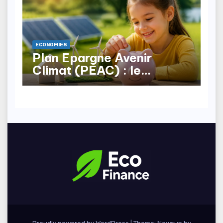
ECONOMIES
Plan Épargne Avenir
Climat (PEAC) : le
nouveau produit pour les
mineurs