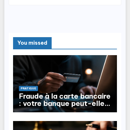
You missed
PRATIQUE
Fraude à la carte bancaire
: votre banque peut-elle
vous rembourser ?