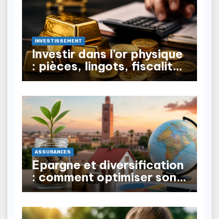
INVESTISSEMENT
Investir dans l’or physique
: pièces, lingots, fiscalité
à la revente
ASSURANCES
Épargne et diversification
: comment optimiser son
patrimoine au Maroc ?