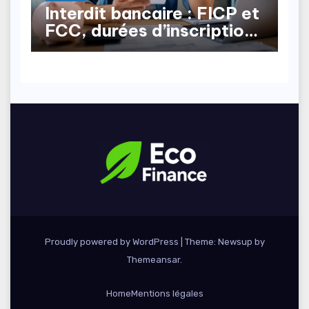
Interdit bancaire : FICP et
FCC, durées d’inscription,
comment en sortir ?
Proudly powered by WordPress
|
Theme: Newsup by
Themeansar
.
Home
Mentions légales