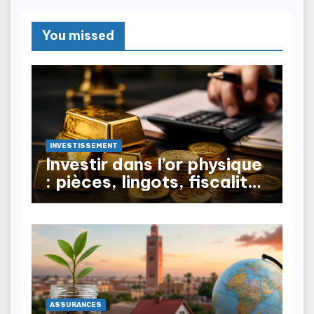
You missed
INVESTISSEMENT
Investir dans l’or physique
: pièces, lingots, fiscalité
à la revente
ASSURANCES