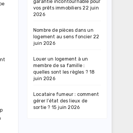
garantie incontournable pour
pe
vos prêts immobiliers
22 juin
2026
s
Nombre de pièces dans un
logement au sens foncier
22
juin 2026
Louer un logement à un
ant
membre de sa famille :
quelles sont les règles ?
18
juin 2026
Locataire fumeur : comment
gérer l’état des lieux de
sortie ?
15 juin 2026
up
n