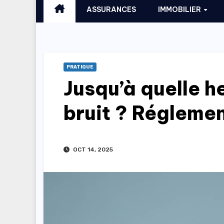
ASSURANCES
IMMOBILIER
PRATIQUE
Jusqu’à quelle h
bruit ? Réglemen
OCT 14, 2025