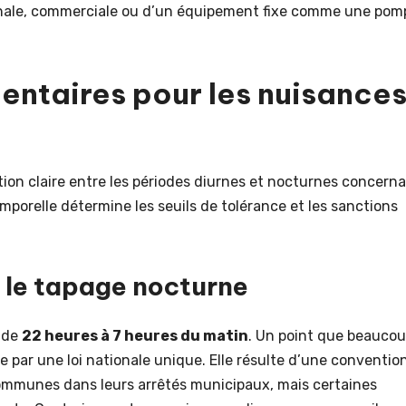
anale, commerciale ou d’un équipement fixe comme une pom
entaires pour les nuisance
ction claire entre les périodes diurnes et nocturnes concern
mporelle détermine les seuils de tolérance et les sanctions
 le tapage nocturne
 de
22 heures à 7 heures du matin
. Un point que beauco
ée par une loi nationale unique. Elle résulte d’une conventio
 communes dans leurs arrêtés municipaux, mais certaines