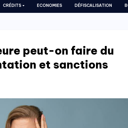
CRÉDITS
ECONOMIES
DÉFISCALISATION
B
eure peut-on faire du
tation et sanctions