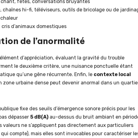
s, chant, fêtes, conversations bruyantes
chaînes hi-fi, téléviseurs, outils de bricolage ou de jardina
 chaleur
, cris d’animaux domestiques
tion de l’anormalité
élément d’appréciation, évaluant la gravité du trouble
ment le deuxième critère, une nuisance ponctuelle étant
ique qu’une gêne récurrente. Enfin, le
contexte local
e en zone urbaine dense peut devenir anormal dans un quartie
publique fixe des seuils d’émergence sonore précis pour les
t pas dépasser
5 dB(A)
au-dessus du bruit ambiant en périod
 valeurs ne s’appliquent pas directement aux particuliers
e qui compte), mais elles sont invocables pour caractériser le