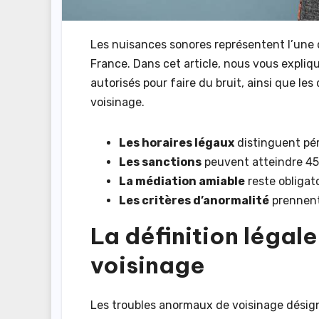
Les nuisances sonores représentent l’une d
France. Dans cet article, nous vous expliq
autorisés pour faire du bruit, ainsi que l
voisinage.
Les horaires légaux
distinguent pér
Les sanctions
peuvent atteindre 45
La médiation amiable
reste obligato
Les critères d’anormalité
prennent 
La définition légal
voisinage
Les troubles anormaux de voisinage désig