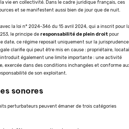
a vie en collectivité. Dans le cadre juridique français, ces
ources et se manifestent aussi bien de jour que de nuit.
ec la loi n° 2024-346 du 15 avril 2024, qui a inscrit pour l
 1253, le principe de
responsabilité de plein droit
pour
te date, ce régime reposait uniquement sur la jurisprudence
ale clarifie qui peut être mis en cause : propriétaire, locatai
 introduit également une limite importante : une activité
ésée, exercée dans des conditions inchangées et conforme au
sponsabilité de son exploitant.
ces sonores
bruits perturbateurs peuvent émaner de trois catégories