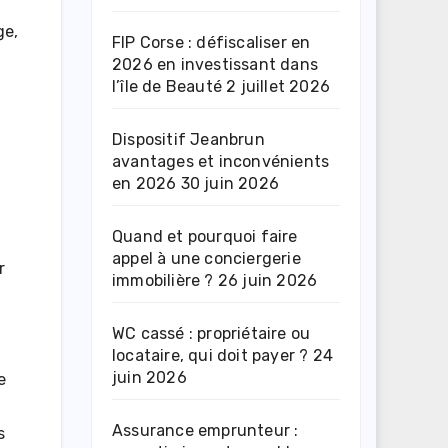
ge,
FIP Corse : défiscaliser en
2026 en investissant dans
l’île de Beauté
2 juillet 2026
Dispositif Jeanbrun
avantages et inconvénients
en 2026
30 juin 2026
Quand et pourquoi faire
appel à une conciergerie
r
immobilière ?
26 juin 2026
WC cassé : propriétaire ou
locataire, qui doit payer ?
24
juin 2026
e
Assurance emprunteur :
s