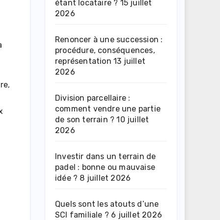
étant locataire ?
15 juillet
2026
Renoncer à une succession :
a
procédure, conséquences,
représentation
13 juillet
2026
re,
Division parcellaire :
comment vendre une partie
x
de son terrain ?
10 juillet
2026
Investir dans un terrain de
padel : bonne ou mauvaise
idée ?
8 juillet 2026
Quels sont les atouts d’une
SCI familiale ?
6 juillet 2026