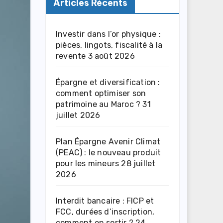
Articles Récents
Investir dans l’or physique :
pièces, lingots, fiscalité à la
revente
3 août 2026
Épargne et diversification :
comment optimiser son
patrimoine au Maroc ?
31
juillet 2026
Plan Épargne Avenir Climat
(PEAC) : le nouveau produit
pour les mineurs
28 juillet
2026
Interdit bancaire : FICP et
FCC, durées d’inscription,
comment en sortir ?
24