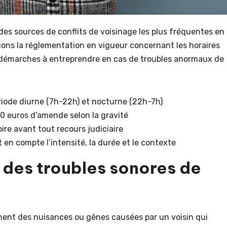
es sources de conflits de voisinage les plus fréquentes en
uons la réglementation en vigueur concernant les horaires
es démarches à entreprendre en cas de troubles anormaux de
iode diurne (7h-22h) et nocturne (22h-7h)
0 euros d’amende selon la gravité
ire avant tout recours judiciaire
en compte l’intensité, la durée et le contexte
e des troubles sonores de
nent des nuisances ou gênes causées par un voisin qui