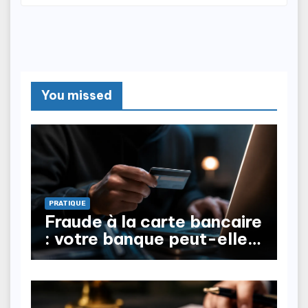
You missed
PRATIQUE
Fraude à la carte bancaire
: votre banque peut-elle
vous rembourser ?