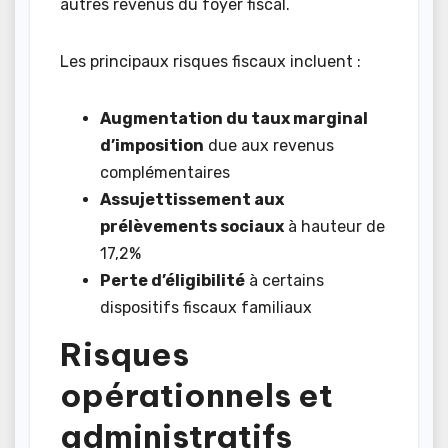
autres revenus du foyer fiscal.
Les principaux risques fiscaux incluent :
Augmentation du taux marginal
d’imposition
due aux revenus
complémentaires
Assujettissement aux
prélèvements sociaux
à hauteur de
17,2%
Perte d’éligibilité
à certains
dispositifs fiscaux familiaux
Risques
opérationnels et
administratifs