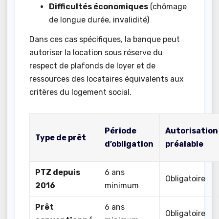
Difficultés économiques
(chômage
de longue durée, invalidité)
Dans ces cas spécifiques, la banque peut
autoriser la location sous réserve du
respect de plafonds de loyer et de
ressources des locataires équivalents aux
critères du logement social.
Période
Autorisation
Type de prêt
d’obligation
préalable
PTZ depuis
6 ans
Obligatoire
2016
minimum
Prêt
6 ans
Obligatoire