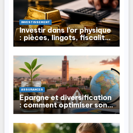
INVESTISSEMENT
Investir dans l’or physique
: pièces, lingots, fiscalité
à la revente
ASSURANCES
Épargne et diversification
: comment optimiser son
patrimoine au Maroc ?