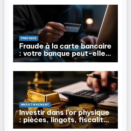
PRATIQUE
Fraude à la carte bancaire
: votre banque peut-elle
vous rembourser ?
INVESTISSEMENT
Investir dans l’or physique
: pièces, lingots, fiscalité
à la revente