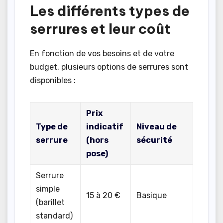
Les différents types de
serrures et leur coût
En fonction de vos besoins et de votre
budget, plusieurs options de serrures sont
disponibles :
Prix
Type de
indicatif
Niveau de
serrure
(hors
sécurité
pose)
Serrure
simple
15 à 20 €
Basique
(barillet
standard)