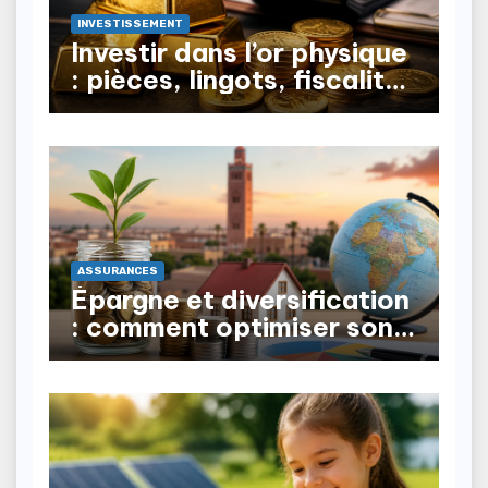
INVESTISSEMENT
Investir dans l’or physique
: pièces, lingots, fiscalité
à la revente
ASSURANCES
Épargne et diversification
: comment optimiser son
patrimoine au Maroc ?