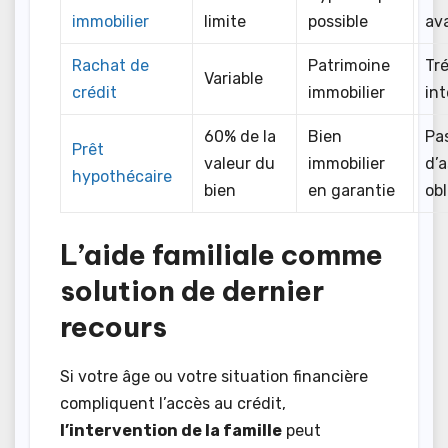
immobilier
limite
possible
av
Rachat de
Patrimoine
Tré
Variable
crédit
immobilier
in
60% de la
Bien
Pa
Prêt
valeur du
immobilier
d’
hypothécaire
bien
en garantie
obl
L’aide familiale comme
solution de dernier
recours
Si votre âge ou votre situation financière
compliquent l’accès au crédit,
l’intervention de la famille
peut