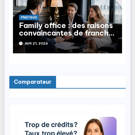
PRATIQUE
Family office : des raisons
convaincantes de franchir
le pas
AVR 21, 2026
Comparateur