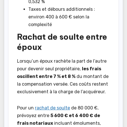
0,532 %
Taxes et débours additionnels :
environ 400 à 600 € selon la
complexité
Rachat de soulte entre
époux
Lorsqu’un époux rachète la part de l’autre
pour devenir seul propriétaire,
les frais
oscillent entre 7 % et 8 %
du montant de
la compensation versée. Ces coûts restent
exclusivement à la charge de l’acquéreur.
Pour un
rachat de soulte
de 80 000 €,
prévoyez entre
5 600 € et 6 400 € de
frais notariaux
incluant émoluments,