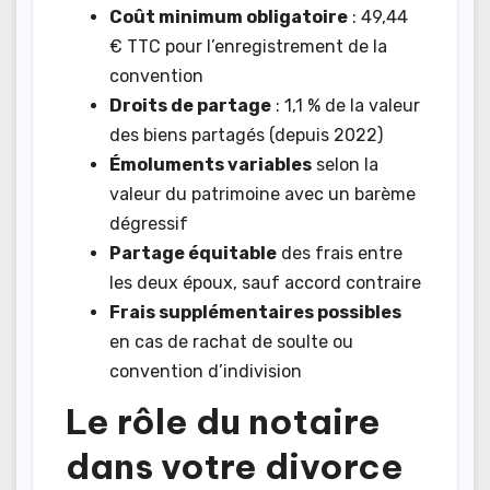
Coût minimum obligatoire
: 49,44
€ TTC pour l’enregistrement de la
convention
Droits de partage
: 1,1 % de la valeur
des biens partagés (depuis 2022)
Émoluments variables
selon la
valeur du patrimoine avec un barème
dégressif
Partage équitable
des frais entre
les deux époux, sauf accord contraire
Frais supplémentaires possibles
en cas de rachat de soulte ou
convention d’indivision
Le rôle du notaire
dans votre divorce