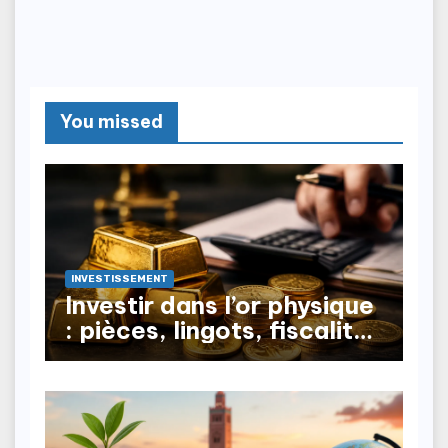
You missed
INVESTISSEMENT
Investir dans l’or physique
: pièces, lingots, fiscalité
à la revente