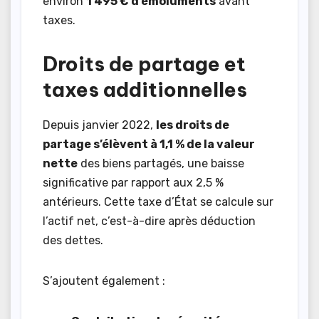
environ
1 495 € d’émoluments
avant
taxes.
Droits de partage et
taxes additionnelles
Depuis janvier 2022,
les droits de
partage s’élèvent à 1,1 % de la valeur
nette
des biens partagés, une baisse
significative par rapport aux 2,5 %
antérieurs. Cette taxe d’État se calcule sur
l’actif net, c’est-à-dire après déduction
des dettes.
S’ajoutent également :