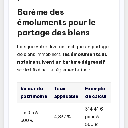
Barème des
émoluments pour le
partage des biens
Lorsque votre divorce implique un partage
de biens immobiliers,
les émoluments du
notaire suivent un barème dégressif
strict
fixé par la réglementation :
Valeur du
Taux
Exemple
patrimoine
applicable
de calcul
314,41 €
De 0 à 6
4,837 %
pour 6
500 €
500 €