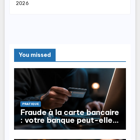
2026
You missed
PRATIQUE
Fraude à la carte bancaire
: votre banque peut-elle
vous rembourser ?