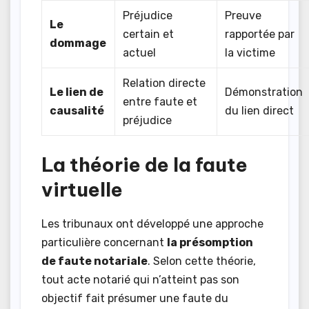
Préjudice
Preuve
Le
certain et
rapportée par
dommage
actuel
la victime
Relation directe
Le lien de
Démonstration
entre faute et
causalité
du lien direct
préjudice
La théorie de la faute
virtuelle
Les tribunaux ont développé une approche
particulière concernant
la présomption
de faute notariale
. Selon cette théorie,
tout acte notarié qui n’atteint pas son
objectif fait présumer une faute du