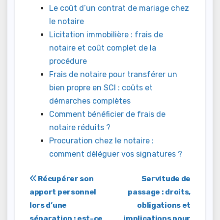
Le coût d’un contrat de mariage chez
le notaire
Licitation immobilière : frais de
notaire et coût complet de la
procédure
Frais de notaire pour transférer un
bien propre en SCI : coûts et
démarches complètes
Comment bénéficier de frais de
notaire réduits ?
Procuration chez le notaire :
comment déléguer vos signatures ?
Navigation
Récupérer son
Servitude de
apport personnel
passage : droits,
de
lors d’une
obligations et
séparation : est-ce
implications pour