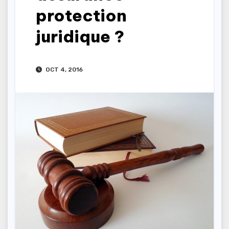
protection
juridique ?
OCT 4, 2016