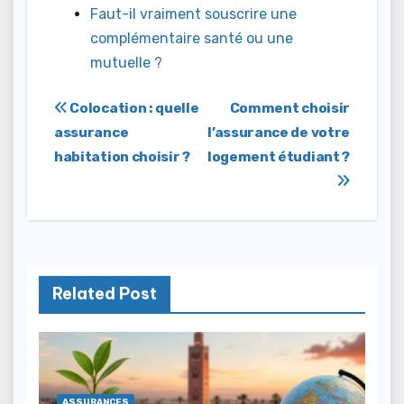
Faut-il vraiment souscrire une
complémentaire santé ou une
mutuelle ?
Navigation
Colocation : quelle
Comment choisir
assurance
l’assurance de votre
de
habitation choisir ?
logement étudiant ?
l’article
Related Post
ASSURANCES