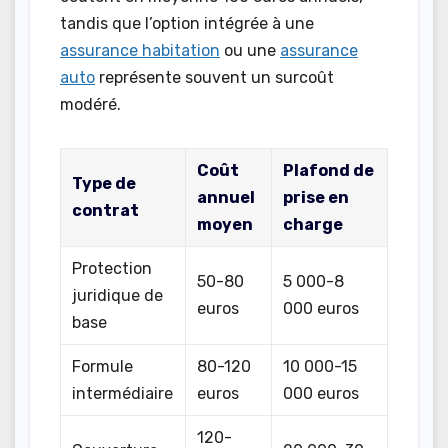
tandis que l’option intégrée à une
assurance habitation
ou une
assurance
auto
représente souvent un surcoût
modéré.
Coût
Plafond de
Type de
annuel
prise en
contrat
moyen
charge
Protection
50-80
5 000-8
juridique de
euros
000 euros
base
Formule
80-120
10 000-15
intermédiaire
euros
000 euros
120-