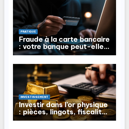
PRATIQUE
Fraude à la carte bancaire
: votre banque peut-elle
vous rembourser ?
INVESTISSEMENT
Investir dans l’or physique
: pièces, lingots, fiscalité
à la revente