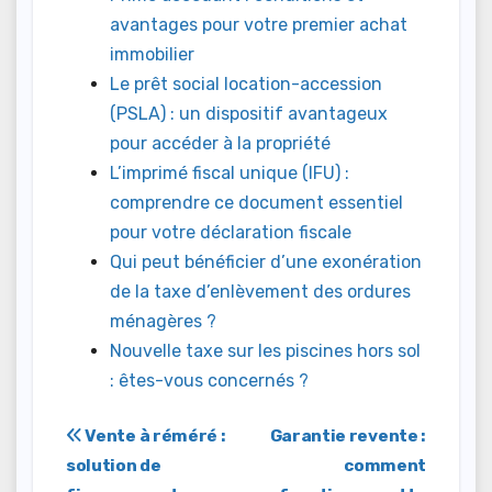
avantages pour votre premier achat
immobilier
Le prêt social location-accession
(PSLA) : un dispositif avantageux
pour accéder à la propriété
L’imprimé fiscal unique (IFU) :
comprendre ce document essentiel
pour votre déclaration fiscale
Qui peut bénéficier d’une exonération
de la taxe d’enlèvement des ordures
ménagères ?
Nouvelle taxe sur les piscines hors sol
: êtes-vous concernés ?
Navigation
Vente à réméré :
Garantie revente :
solution de
comment
de