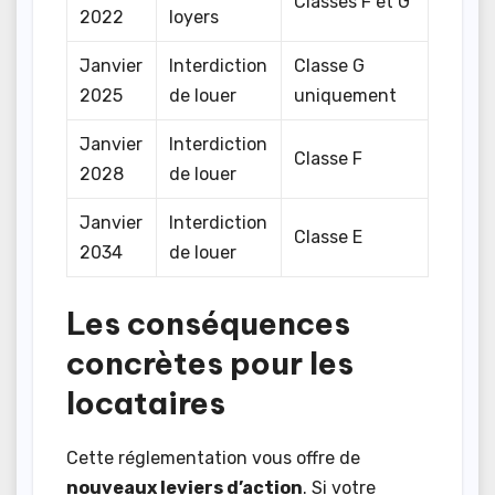
Classes F et G
2022
loyers
Janvier
Interdiction
Classe G
2025
de louer
uniquement
Janvier
Interdiction
Classe F
2028
de louer
Janvier
Interdiction
Classe E
2034
de louer
Les conséquences
concrètes pour les
locataires
Cette réglementation vous offre de
nouveaux leviers d’action
. Si votre