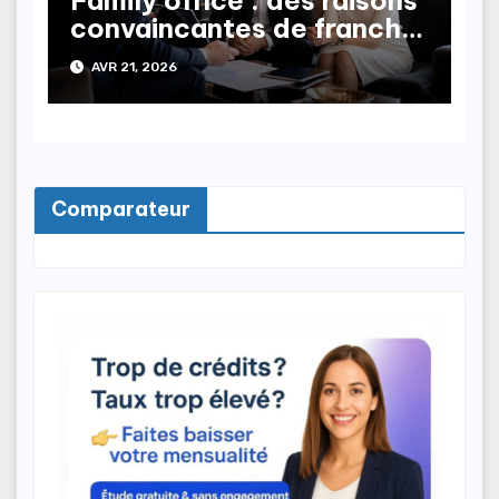
Family office : des raisons
convaincantes de franchir
le pas
AVR 21, 2026
Comparateur