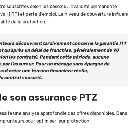
e souscrites selon les besoins : invalidité permanente
avail (ITT) et perte d’emploi. Le niveau de couverture influe
alité de la protection.
teurs découvrent tardivement concerne la garantie ITT
t qu’après un délai de franchise, généralement de 90
elon les contrats). Pendant cette période, aucune
e par l’assureur. Pour un ménage sans épargne de
peut créer une tension financière réelle,
u contrat souscrit.
 de son assurance PTZ
ssite une analyse approfondie des offres disponibles. Dans
emprunteurs pour optimiser leur protection.