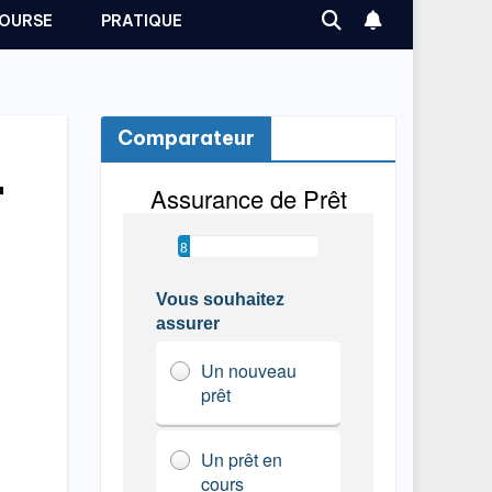
OURSE
PRATIQUE
Comparateur
r