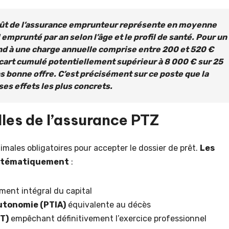
 coût de l’assurance emprunteur représente en moyenne
 emprunté par an selon l’âge et le profil de santé. Pour un
nd à une charge annuelle comprise entre 200 et 520 €
 écart cumulé potentiellement supérieur à 8 000 € sur 25
ns bonne offre. C’est précisément sur ce poste que la
es effets les plus concrets.
lles de l’assurance PTZ
males obligatoires pour accepter le dossier de prêt.
Les
ystématiquement
:
ent intégral du capital
autonomie (PTIA)
équivalente au décès
PT)
empêchant définitivement l’exercice professionnel