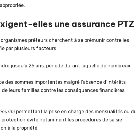
appropriée.
exigent-elles une assurance PTZ
es organismes prêteurs cherchent à se prémunir contre les
ie par plusieurs facteurs :
ndre jusqu’à 25 ans, période durant laquelle de nombreux
e des sommes importantes malgré l’absence d’intérêts
 de leurs familles contre les conséquences financières
sécurité
permettant la prise en charge des mensualités ou d
te protection évite notamment les procédures de saisie
on à la propriété.