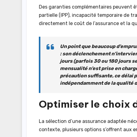
Des garanties complémentaires peuvent êtr
partielle (IPP), incapacité temporaire de tr
directement le coût de l’assurance et la qu
Un point que beaucoup d’emprun
: son déclenchement n’intervien
jours (parfois 30 ou 180 jours s
mensualité n’est prise en charg
précaution suffisante, ce délai 
indépendamment de la qualité d
Optimiser le choix
La sélection d’une assurance adaptée néce
contexte, plusieurs options s’offrent aux 