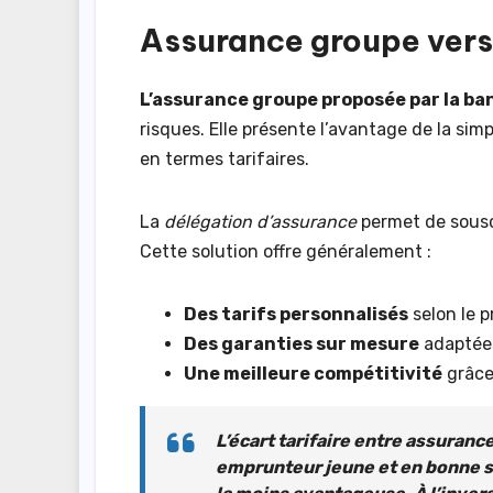
Assurance groupe vers
L’assurance groupe proposée par la b
risques. Elle présente l’avantage de la si
en termes tarifaires.
La
délégation d’assurance
permet de souscr
Cette solution offre généralement :
Des tarifs personnalisés
selon le pr
Des garanties sur mesure
adaptées
Une meilleure compétitivité
grâce
L’écart tarifaire entre assuranc
emprunteur jeune et en bonne sa