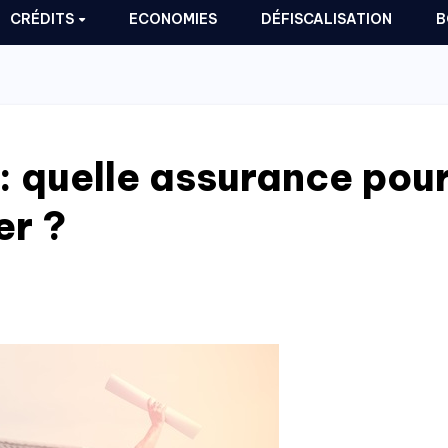
CRÉDITS
ECONOMIES
DÉFISCALISATION
B
 : quelle assurance pou
er ?