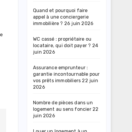
Quand et pourquoi faire
appel à une conciergerie
immobilière ?
26 juin 2026
ve
WC cassé : propriétaire ou
locataire, qui doit payer ?
24
juin 2026
Assurance emprunteur :
garantie incontournable pour
vos prêts immobiliers
22 juin
2026
Nombre de pièces dans un
logement au sens foncier
22
juin 2026
Louer un logement à un