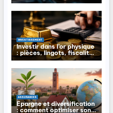
vous rembourser ?
INVESTISSEMENT
Investir dans l’or physique
: pièces, lingots, fiscalité
à la revente
ASSURANCES
Épargne et diversification
: comment optimiser son