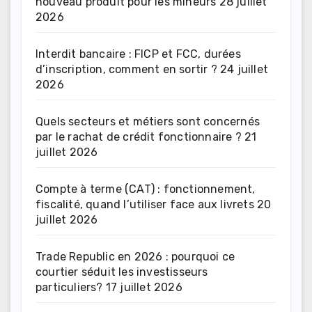
nouveau produit pour les mineurs
28 juillet
2026
Interdit bancaire : FICP et FCC, durées
d’inscription, comment en sortir ?
24 juillet
2026
Quels secteurs et métiers sont concernés
par le rachat de crédit fonctionnaire ?
21
juillet 2026
Compte à terme (CAT) : fonctionnement,
fiscalité, quand l’utiliser face aux livrets
20
juillet 2026
Trade Republic en 2026 : pourquoi ce
courtier séduit les investisseurs
particuliers?
17 juillet 2026