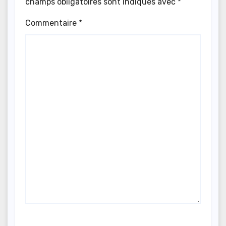
champs obligatoires sont indiqués avec
*
Commentaire
*