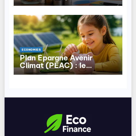
patrimoine au Maroc ?
ECONOMIES
Plan Épargne Avenir
Climat (PEAC) : le
nouveau produit pour les
mineurs